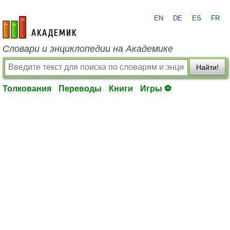
EN
DE
ES
FR
academic.ru
Словари и энциклопедии на Академике
Найти!
Толкования
Переводы
Книги
Игры ⚽